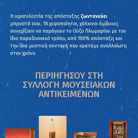
Η ιεροτελεστία της απόσταξης
ζωντανεύει
μπροστά σου. 18 χειροποίητοι, χάλκινοι άμβυκες
συνεχίζουν να παράγουν το Ούζο Πλωμαρίου με τον
ίδιο παραδοσιακό τρόπο, από 100% απόσταξη και
την ίδια μυστική συνταγή που κρατάμε αναλλοίωτη
στον χρόνο.
ΠΕΡΙΗΓΗΣΟΥ ΣΤΗ
ΣΥΛΛΟΓΗ ΜΟΥΣΕΙΑΚΩΝ
ΑΝΤΙΚΕΙΜΕΝΩΝ