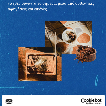
το χθες συναντά το σήμερα, μέσα από αυθεντικές
αφηγήσεις και εικόνες.
Άγγιξε
βότανα και καρπούς της
Λέσβου, όπως τον φημισμένο