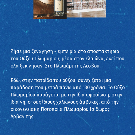
Ζήσε μια ξενάγηση - εμπειρία στο αποστακτήριο
του Ούζου Πλωμαρίου, μέσα στον ελαιώνα, εκεί που
όλα ξεκίνησαν. Στο Πλωμάρι της Λέσβου.
Εδώ, στην πατρίδα του ούζου, συνεχίζεται μια
παράδοση που μετρά πάνω από 130 χρόνια. Το Ούζο
Πλωμαρίου παράγεται με την ίδια αφοσίωση, στην
ίδια γη, στους ίδιους χάλκινους άμβυκες, από την
οικογενειακή Ποτοποιία Πλωμαρίου Ισίδωρος
Αρβανίτης.