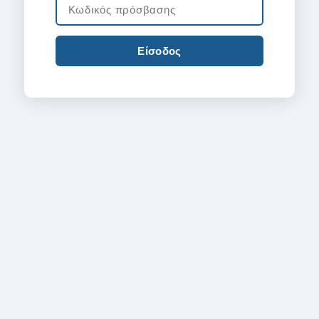
Είσοδος